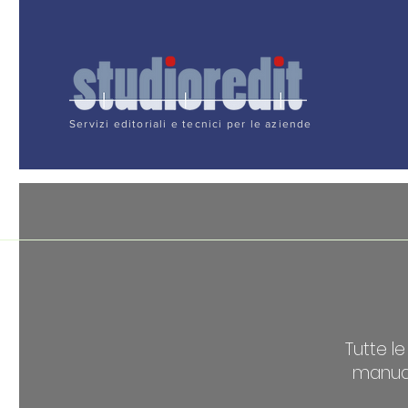
Servizi editoriali e tecnici per le aziende
Tutte l
manuali