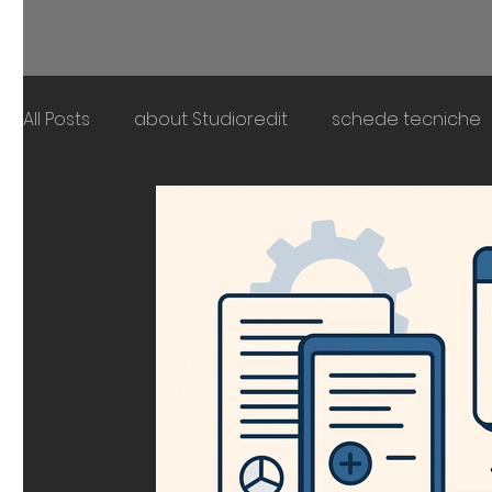
All Posts
about Studioredit
schede tecniche