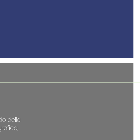
do della
rafica,