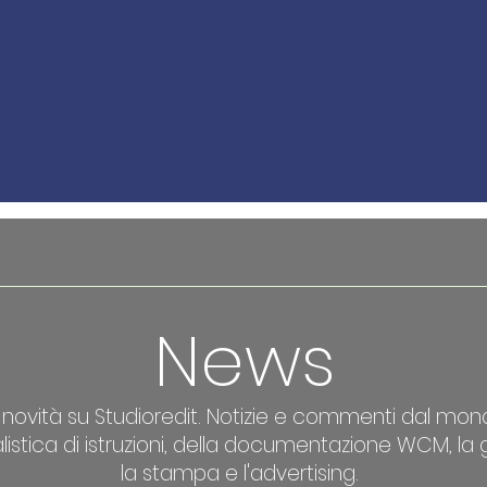
News
e novità su Studioredit. Notizie e commenti dal mon
stica di istruzioni, della documentazione WCM, la g
la stampa e l'advertising.