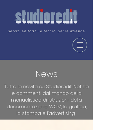
Servizi editoriali e tecnici per le aziende
News
Tutte le novità su Studioredit. Notizie
e commenti dal mondo della
manualistica di istruzioni, della
documentazione WCM, la grafica,
la stampa e l'advertising.